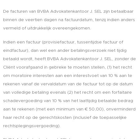
De facturen van BVBA Advokatenkantoor J. SEL zijn betaalbaar
binnen de veertien dagen na factuurdatum, tenzij indien anders
vermeld of uitdrukkelijk overeengekomen.
Indien een factuur (provisiefactuur, tussentijdse factuur of
eindfactuur), dan wel een ander betalingsverzoek niet tijdig
betaald wordt, heeft BVBA Advokatenkantoor J. SEL, zonder de
Cliënt voorafgaand in gebreke te moeten stellen, (1) het recht
om moratoire interesten aan een interestvoet van 10 % aan te
rekenen vanaf de vervaldatum van de factuur tot op de datum
van volledige betaling evenals (2) het recht om een forfaitaire
schadevergoeding van 10 % van het laattijdig betaalde bedrag
aan te rekenen (met een minimum van € 50,00), onverminderd
haar recht op de gerechtskosten (inclusief de toepasselijke
rechtsplegingsvergoeding).