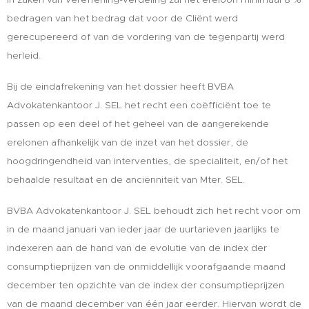
bedragen van het bedrag dat voor de Cliënt werd
gerecupereerd of van de vordering van de tegenpartij werd
herleid.
Bij de eindafrekening van het dossier heeft BVBA
Advokatenkantoor J. SEL het recht een coëfficiënt toe te
passen op een deel of het geheel van de aangerekende
erelonen afhankelijk van de inzet van het dossier, de
hoogdringendheid van interventies, de specialiteit, en/of het
behaalde resultaat en de anciënniteit van Mter. SEL.
BVBA Advokatenkantoor J. SEL behoudt zich het recht voor om
in de maand januari van ieder jaar de uurtarieven jaarlijks te
indexeren aan de hand van de evolutie van de index der
consumptieprijzen van de onmiddellijk voorafgaande maand
december ten opzichte van de index der consumptieprijzen
van de maand december van één jaar eerder. Hiervan wordt de