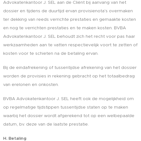
Advokatenkantoor J. SEL aan de Cliënt bij aanvang van het
dossier en tijdens de duurtijd ervan provisienota's overmaken
ter dekking van reeds verrichte prestaties en gemaakte kosten
en nog te verrichten prestaties en te maken kosten. BVBA
Advokatenkantoor J. SEL behoudt zich het recht voor pas haar
werkzaamheden aan te vatten respectievelijk voort te zetten of
kosten voor te schieten na de betaling ervan.
Bij de eindafrekening of tussentijdse afrekening van het dossier
worden de provisies in rekening gebracht op het totaalbedrag
van erelonen en onkosten.
BVBA Advokatenkantoor J. SEL heeft ook de mogelijkheid om
op regelmatige tijdstippen tussentijdse staten op te maken
waarbij het dossier wordt afgerekend tot op een welbepaalde
datum, bv. deze van de laatste prestatie.
H. Betaling