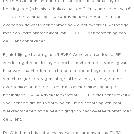
BVBA Advokatenkantoor J. SEL kan voor de aanmaning tot
betaling een (administratie)kost aan de Cliënt aanrekenen van €
100,00 per aanmaning. BVBA Advokatenkantoor J. SEL kan
eveneens de kost voor aanmaning via deurwaarder, verhoogd
met een (administratie)kost van € 100,00 per aanmaning aan
de Cliënt aanrekenen.
Bij niet-tijdige betaling heeft BVBA Advokatenkantoor J. SEL
zonder ingebrekestelling het recht hetzij om de uitvoering van
haar werkzaamheden te schorsen tot op het ogenblik dat alle
verschuldigde bedragen integraal betaald zijn, hetzij om de
overeenkomst met de Cliënt met onmiddellijke ingang te
beëindigen. BVBA Advokatenkantoor J. SEL is niet aansprakelijk
voor schade die zou voortvloeien uit de schorsing van haar
werkzaamheden of de beëindiging van haar overeenkomst met
de Cliënt.
De Cliënt machtigt bij aanvang van de samenwerking BVBA