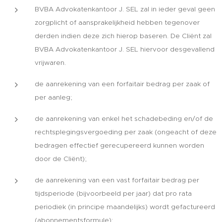
BVBA Advokatenkantoor J. SEL zal in ieder geval geen
zorgplicht of aansprakelijkheid hebben tegenover
derden indien deze zich hierop baseren. De Cliënt zal
BVBA Advokatenkantoor J. SEL hiervoor desgevallend
vrijwaren.
de aanrekening van een forfaitair bedrag per zaak of
per aanleg;
de aanrekening van enkel het schadebeding en/of de
rechtsplegingsvergoeding per zaak (ongeacht of deze
bedragen effectief gerecupereerd kunnen worden
door de Cliënt);
de aanrekening van een vast forfaitair bedrag per
tijdsperiode (bijvoorbeeld per jaar) dat pro rata
periodiek (in principe maandelijks) wordt gefactureerd
(abonnementsformule);