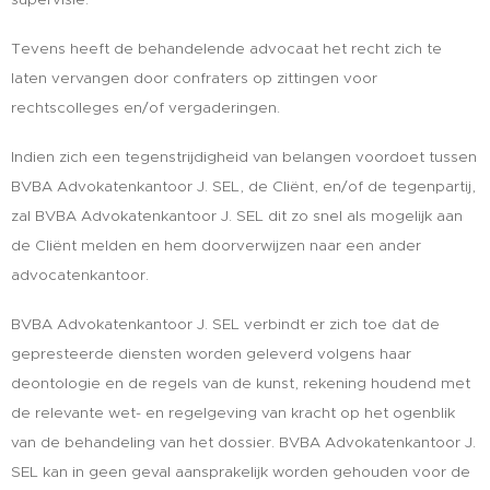
Tevens heeft de behandelende advocaat het recht zich te
laten vervangen door confraters op zittingen voor
rechtscolleges en/of vergaderingen.
Indien zich een tegenstrijdigheid van belangen voordoet tussen
BVBA Advokatenkantoor J. SEL, de Cliënt, en/of de tegenpartij,
zal BVBA Advokatenkantoor J. SEL dit zo snel als mogelijk aan
de Cliënt melden en hem doorverwijzen naar een ander
advocatenkantoor.
BVBA Advokatenkantoor J. SEL verbindt er zich toe dat de
gepresteerde diensten worden geleverd volgens haar
deontologie en de regels van de kunst, rekening houdend met
de relevante wet- en regelgeving van kracht op het ogenblik
van de behandeling van het dossier. BVBA Advokatenkantoor J.
SEL kan in geen geval aansprakelijk worden gehouden voor de