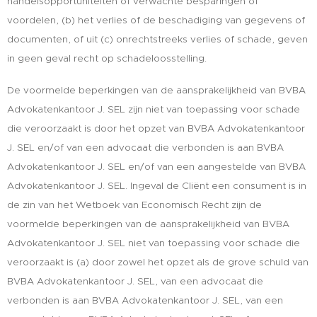
handelsopportuniteiten of verwachte besparingen of
voordelen, (b) het verlies of de beschadiging van gegevens of
documenten, of uit (c) onrechtstreeks verlies of schade, geven
in geen geval recht op schadeloosstelling.
De voormelde beperkingen van de aansprakelijkheid van BVBA
Advokatenkantoor J. SEL zijn niet van toepassing voor schade
die veroorzaakt is door het opzet van BVBA Advokatenkantoor
J. SEL en/of van een advocaat die verbonden is aan BVBA
Advokatenkantoor J. SEL en/of van een aangestelde van BVBA
Advokatenkantoor J. SEL. Ingeval de Cliënt een consument is in
de zin van het Wetboek van Economisch Recht zijn de
voormelde beperkingen van de aansprakelijkheid van BVBA
Advokatenkantoor J. SEL niet van toepassing voor schade die
veroorzaakt is (a) door zowel het opzet als de grove schuld van
BVBA Advokatenkantoor J. SEL, van een advocaat die
verbonden is aan BVBA Advokatenkantoor J. SEL, van een