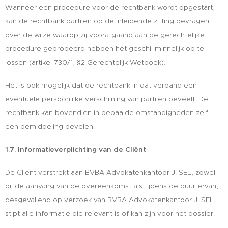
Wanneer een procedure voor de rechtbank wordt opgestart,
kan de rechtbank partijen op de inleidende zitting bevragen
over de wijze waarop zij voorafgaand aan de gerechtelijke
procedure geprobeerd hebben het geschil minnelijk op te
lossen (artikel 730/1, §2 Gerechtelijk Wetboek).
Het is ook mogelijk dat de rechtbank in dat verband een
eventuele persoonlijke verschijning van partijen beveelt. De
rechtbank kan bovendien in bepaalde omstandigheden zelf
een bemiddeling bevelen.
1.7. Informatieverplichting van de Cliënt
De Cliënt verstrekt aan BVBA Advokatenkantoor J. SEL, zowel
bij de aanvang van de overeenkomst als tijdens de duur ervan,
desgevallend op verzoek van BVBA Advokatenkantoor J. SEL,
stipt alle informatie die relevant is of kan zijn voor het dossier.