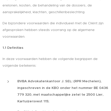
erelonen, kosten, de behandeling van de dossiers, de
aansprakelijkheid, klachten, geschillenbeslechting.
De bijzondere voorwaarden die individueel met de Cliënt zijn
afgesproken hebben steeds voorrang op de algemene
voorwaarden.
1.1 Definities
In deze voorwaarden hebben de volgende begrippen de
volgende betekenis:
BVBA Advokatenkantoor J. SEL: (RPR Mechelen),
ingeschreven in de KBO onder het nummer BE 0436
779 320, met maatschappelijke zetel te 2500 Lier,
Kartuizersvest 115;