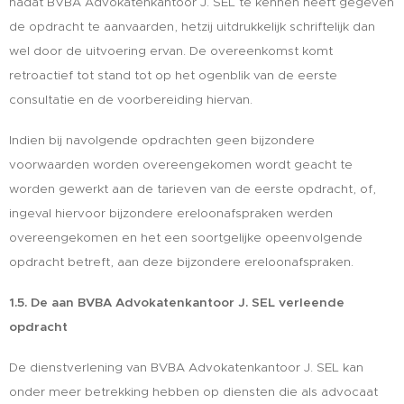
nadat BVBA Advokatenkantoor J. SEL te kennen heeft gegeven
de opdracht te aanvaarden, hetzij uitdrukkelijk schriftelijk dan
wel door de uitvoering ervan. De overeenkomst komt
retroactief tot stand tot op het ogenblik van de eerste
consultatie en de voorbereiding hiervan.
Indien bij navolgende opdrachten geen bijzondere
voorwaarden worden overeengekomen wordt geacht te
worden gewerkt aan de tarieven van de eerste opdracht, of,
ingeval hiervoor bijzondere ereloonafspraken werden
overeengekomen en het een soortgelijke opeenvolgende
opdracht betreft, aan deze bijzondere ereloonafspraken.
1.5. De aan BVBA Advokatenkantoor J. SEL verleende
opdracht
De dienstverlening van BVBA Advokatenkantoor J. SEL kan
onder meer betrekking hebben op diensten die als advocaat