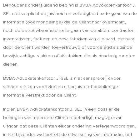
Behoudens andersluidend beding is BVBA Advokatenkantoor J.
SEL niet verplicht de juistheid en volledigheid na te gaan van de
informatie (ook mondelinge) die de Cliënt haar overmaakt,
noch de betrouwbaarheid na te gaan van de akten, contracten,
inventarissen, facturen en bewijsstukken van alle aard, die haar
door de Cliënt worden toevertrouwd of voorgelegd als zijnde
bewijskrachtige stukken of als stukken die als dusdanig moeten
dienen.
BVBA Advokatenkantoor J. SEL is niet aansprakelijk voor
schade die zou voortvloeien uit onjuiste of onvolledige
informatie verstrekt door de Cliënt.
Indien BVBA Advokatenkantoor J. SEL in een dossier de
belangen van meerdere Cliënten behartigt, mag zij ervan
uitgaan dat deze Cliënten elkaar onderling vertegenwoordigen,
in het bijzonder wat betreft de uitwisseling van informatie, het