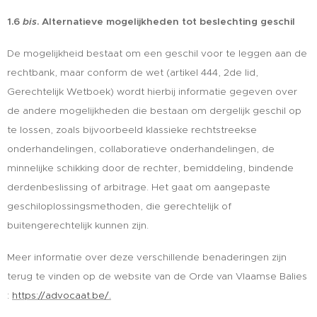
1.6
bis
. Alternatieve mogelijkheden tot beslechting geschil
De mogelijkheid bestaat om een geschil voor te leggen aan de
rechtbank, maar conform de wet (artikel 444, 2de lid,
Gerechtelijk Wetboek) wordt hierbij informatie gegeven over
de andere mogelijkheden die bestaan om dergelijk geschil op
te lossen, zoals bijvoorbeeld klassieke rechtstreekse
onderhandelingen, collaboratieve onderhandelingen, de
minnelijke schikking door de rechter, bemiddeling, bindende
derdenbeslissing of arbitrage. Het gaat om aangepaste
geschiloplossingsmethoden, die gerechtelijk of
buitengerechtelijk kunnen zijn.
Meer informatie over deze verschillende benaderingen zijn
terug te vinden op de website van de Orde van Vlaamse Balies
:
https://advocaat.be/.