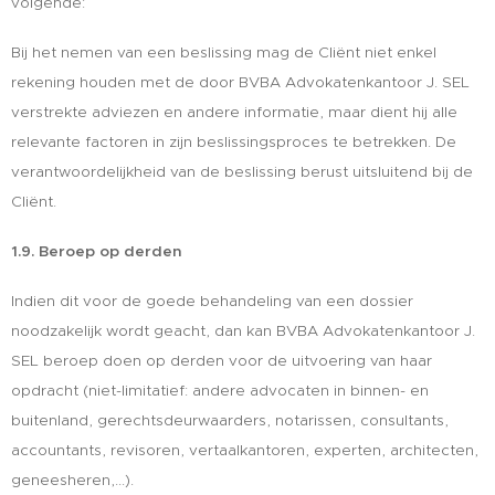
volgende:
Bij het nemen van een beslissing mag de Cliënt niet enkel
rekening houden met de door BVBA Advokatenkantoor J. SEL
verstrekte adviezen en andere informatie, maar dient hij alle
relevante factoren in zijn beslissingsproces te betrekken. De
verantwoordelijkheid van de beslissing berust uitsluitend bij de
Cliënt.
1.9. Beroep op derden
Indien dit voor de goede behandeling van een dossier
noodzakelijk wordt geacht, dan kan BVBA Advokatenkantoor J.
SEL beroep doen op derden voor de uitvoering van haar
opdracht (niet-limitatief: andere advocaten in binnen- en
buitenland, gerechtsdeurwaarders, notarissen, consultants,
accountants, revisoren, vertaalkantoren, experten, architecten,
geneesheren,...).