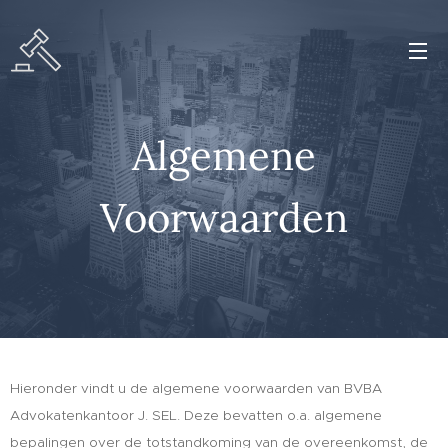
Algemene
Voorwaarden
Hieronder vindt u de algemene voorwaarden van BVBA
Advokatenkantoor J. SEL. Deze bevatten o.a. algemene
bepalingen over de totstandkoming van de overeenkomst, de