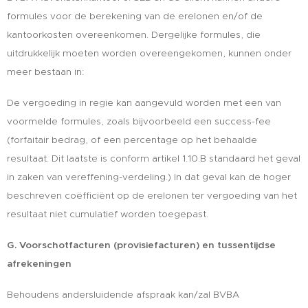
formules voor de berekening van de erelonen en/of de
kantoorkosten overeenkomen. Dergelijke formules, die
uitdrukkelijk moeten worden overeengekomen, kunnen onder
meer bestaan in:
De vergoeding in regie kan aangevuld worden met een van
voormelde formules, zoals bijvoorbeeld een success-fee
(forfaitair bedrag, of een percentage op het behaalde
resultaat. Dit laatste is conform artikel 1.10.B standaard het geval
in zaken van vereffening-verdeling.) In dat geval kan de hoger
beschreven coëfficiënt op de erelonen ter vergoeding van het
resultaat niet cumulatief worden toegepast.
G. Voorschotfacturen (provisiefacturen) en tussentijdse
afrekeningen
Behoudens andersluidende afspraak kan/zal BVBA