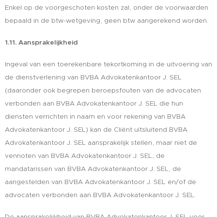
Enkel op de voorgeschoten kosten zal, onder de voorwaarden
bepaald in de btw-wetgeving, geen btw aangerekend worden.
1.11. Aansprakelijkheid
Ingeval van een toerekenbare tekortkoming in de uitvoering van
de dienstverlening van BVBA Advokatenkantoor J. SEL
(daaronder ook begrepen beroepsfouten van de advocaten
verbonden aan BVBA Advokatenkantoor J. SEL die hun
diensten verrichten in naam en voor rekening van BVBA
Advokatenkantoor J. SEL) kan de Cliënt uitsluitend BVBA
Advokatenkantoor J. SEL aansprakelijk stellen, maar niet de
vennoten van BVBA Advokatenkantoor J. SEL, de
mandatarissen van BVBA Advokatenkantoor J. SEL, de
aangestelden van BVBA Advokatenkantoor J. SEL en/of de
advocaten verbonden aan BVBA Advokatenkantoor J. SEL.
De aansprakelijkheid van BVBA Advokatenkantoor J. SEL voor