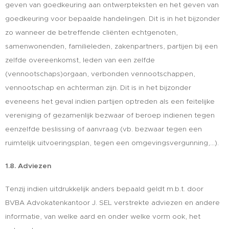
geven van goedkeuring aan ontwerpteksten en het geven van
goedkeuring voor bepaalde handelingen. Dit is in het bijzonder
zo wanneer de betreffende cliënten echtgenoten,
samenwonenden, familieleden, zakenpartners, partijen bij een
zelfde overeenkomst, leden van een zelfde
(vennootschaps)orgaan, verbonden vennootschappen,
vennootschap en achterman zijn. Dit is in het bijzonder
eveneens het geval indien partijen optreden als een feitelijke
vereniging of gezamenlijk bezwaar of beroep indienen tegen
eenzelfde beslissing of aanvraag (vb. bezwaar tegen een
ruimtelijk uitvoeringsplan, tegen een omgevingsvergunning,...).
1.8. Adviezen
Tenzij indien uitdrukkelijk anders bepaald geldt m.b.t. door
BVBA Advokatenkantoor J. SEL verstrekte adviezen en andere
informatie, van welke aard en onder welke vorm ook, het