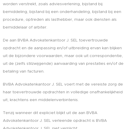
worden verstrekt, zoals adviesverlening, bijstand bij
bemiddeling, bijstand bij een onderhandeling, bijstand bij een
procedure, optreden als lasthebber, maar ook diensten als
bemiddelaar of arbiter.
De aan BVBA Advokatenkantoor J. SEL toevertrouwde
opdracht en de aanpassing en/of uitbreiding ervan kan blijken
uit de bijzondere voorwaarden, maar ook uit correspondentie,
uit de (zelfs stilzwijgende) aanvaarding van prestaties en/of de
betaling van facturen.
BVBA Advokatenkantoor J. SEL voert met de vereiste zorg de
haar toevertrouwde opdrachten in volledige onafhankelijkheid
uit, krachtens een middelenverbintenis.
Tenzij wanneer dit expliciet blijkt uit de aan BVBA
Advokatenkantoor J. SEL verleende opdracht is BVBA
Advokatenkantoor J. SEL niet verplicht: