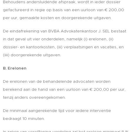
Behoudens andersluidende afspraak, wordt in ieder dossier
gefactureerd in regie op basis van een uurloon van € 200,00
per uur, gemaakte kosten en doorgerekende uitgaven.
De eindafrekening van BVBA Advokatenkantoor J. SEL bestaat
in dat geval uit vier onderdelen, namelijk (i) erelonen, (ii)
dossier- en kantoorkosten, (iii) verplaatsingen en vacaties, en
(iiii) doorgerekende uitgaven.
B. Erelonen
De erelonen van de behandelende advocaten worden
berekend aan de hand van een uurloon van € 200,00 per uur,
tenzij anders overeengekomen.
De minimaal aangerekende tijd voor iedere interventie
bedraagt 10 minuten.
In zaken van vereffening-verdeling zal het ereloon minimaal 8 %