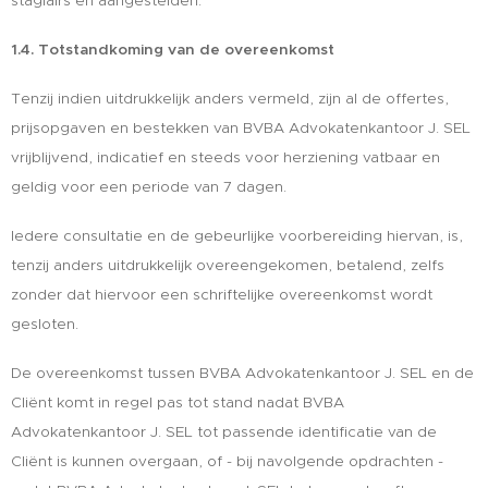
stagiairs en aangestelden.
1.4. Totstandkoming van de overeenkomst
Tenzij indien uitdrukkelijk anders vermeld, zijn al de offertes,
prijsopgaven en bestekken van BVBA Advokatenkantoor J. SEL
vrijblijvend, indicatief en steeds voor herziening vatbaar en
geldig voor een periode van 7 dagen.
Iedere consultatie en de gebeurlijke voorbereiding hiervan, is,
tenzij anders uitdrukkelijk overeengekomen, betalend, zelfs
zonder dat hiervoor een schriftelijke overeenkomst wordt
gesloten.
De overeenkomst tussen BVBA Advokatenkantoor J. SEL en de
Cliënt komt in regel pas tot stand nadat BVBA
Advokatenkantoor J. SEL tot passende identificatie van de
Cliënt is kunnen overgaan, of - bij navolgende opdrachten -