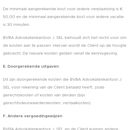
De minimaal aangerekende kost voor iedere verplaatsing is €
50,00 en de minimaal aangerekende kost voor iedere vacatie
is 30 minuten.
BVBA Advokatenkantoor J. SEL behoudt zich het recht voor om
de kosten aan te passen. Hiervan wordt de Cliënt op de hoogte
gebracht. De nieuwe kosten gelden vanaf de kennisgeving.
E. Doorgerekende uitgaven
Dit zijn doorgerekende kosten die BVBA Advokatenkantoor J.
SEL voor rekening van de Cliënt betaald heeft, zoals
gerechtskosten of kosten van derden (bijv.
gerechtsdeurwaarderskosten, vertaalkosten).
F. Andere vergoedingswijzen
BVBA Advokatenkantoor J. SEL en de Cliënt kunnen andere