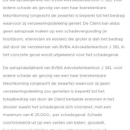
iedere schade als gevolg van een haar toerekenbare
tekortkoming (ongeacht de zwaarte) is beperkt tot het bedrag
waarvoor zij verzekeringsdekking geniet. De Cliënt kan aldus
geen aanspraak maken op een schadevergoeding (in
hoofdsom, interesten en kosten) die groter is dan het bedrag
dat door de verzekeraar van BVBA Advokatenkantoor J. SEL in
het concrete geval wordt uitgekeerd voor het schadegeval.
De aansprakelijkheid van BVBA Advokatenkantoor J. SEL voor
iedere schade als gevolg van een haar toerekenbare
tekortkoming (ongeacht de zwaarte) waarvoor zij geen
verzekeringsdekking zou genieten is beperkt tot het
totaalbedrag van door de Cliënt betaalde erelonen in het
dossier waarin het schadegeval zich voordoet, met een
maximum van € 25.000,- per schadegeval. Schade
voortvloeiend uit (a) een verlies van baten, goodwill,